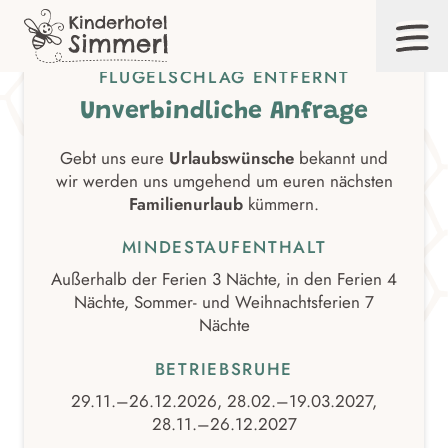
Zum
Inhalt
EUER TRAUMURLAUB IST NUR EINEN
FLÜGELSCHLAG ENTFERNT
Unverbindliche Anfrage
Gebt uns eure
Urlaubswünsche
bekannt und
wir werden uns umgehend um euren nächsten
Familienurlaub
kümmern.
MINDESTAUFENTHALT
Außerhalb der Ferien 3 Nächte, in den Ferien 4
Nächte, Sommer- und Weihnachtsferien 7
Nächte
BETRIEBSRUHE
29.11.–26.12.2026, 28.02.–19.03.2027,
28.11.–26.12.2027