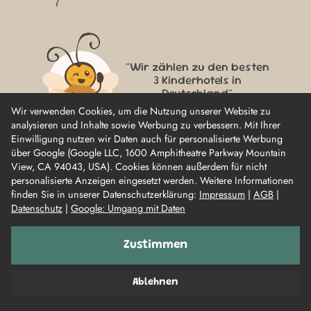
"Wir zählen zu den besten
3 Kinderhotels in
Deutschland"
Wir verwenden Cookies, um die Nutzung unserer Website zu
analysieren und Inhalte sowie Werbung zu verbessern. Mit Ihrer
Einwilligung nutzen wir Daten auch für personalisierte Werbung
über Google (Google LLC, 1600 Amphitheatre Parkway Mountain
View, CA 94043, USA). Cookies können außerdem für nicht
personalisierte Anzeigen eingesetzt werden. Weitere Informationen
finden Sie in unserer Datenschutzerklärung:
Impressum
|
AGB
|
Datenschutz
|
Google: Umgang mit Daten
Zustimmen
Impressum
Datenschutz
AGB
Karriere
Ablehnen
Barrierefreiheit