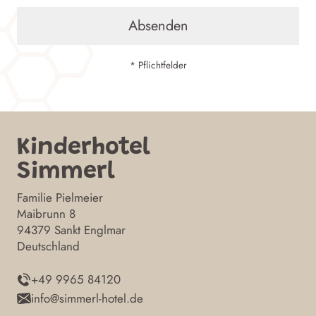
Absenden
* Pflichtfelder
Kinderhotel
Simmerl
Familie Pielmeier
Maibrunn 8
94379 Sankt Englmar
Deutschland
+49 9965 84120
info@simmerl-hotel.de