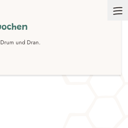
wochen
 Drum und Dran.