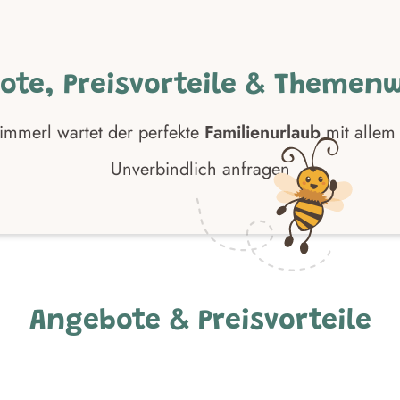
JETZT SCHNELL ZUSCHLAGEN
ote, Preisvorteile & Themen
immerl wartet der perfekte
Familienurlaub
mit allem
Unverbindlich anfragen
Angebote & Preisvorteile