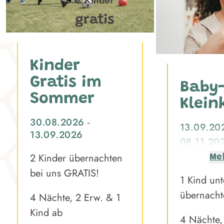
2 Kinder
gratis
Kinder
Gratis im
Baby-
Sommer
Klein
30.08.2026 -
13.09.20
13.09.2026
08.11.202
2 Kinder übernachten
Me
bei uns GRATIS!
1 Kind unt
übernacht
4 Nächte, 2 Erw. & 1
Kind ab
4 Nächte,