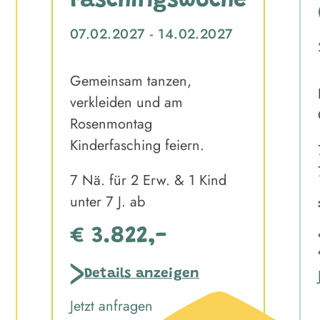
Faschingswoche
07.02.2027 - 14.02.2027
Gemeinsam tanzen,
verkleiden und am
Rosenmontag
Kinderfasching feiern.
7 Nä. für 2 Erw. & 1 Kind
unter 7 J. ab
€ 3.822,-
Details anzeigen
Jetzt anfragen