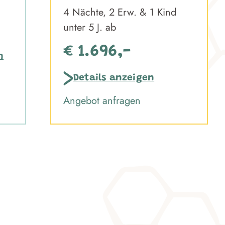
4 Nächte, 2 Erw. & 1 Kind
unter 5 J. ab
€ 1.696,-
n
Details anzeigen
Angebot anfragen