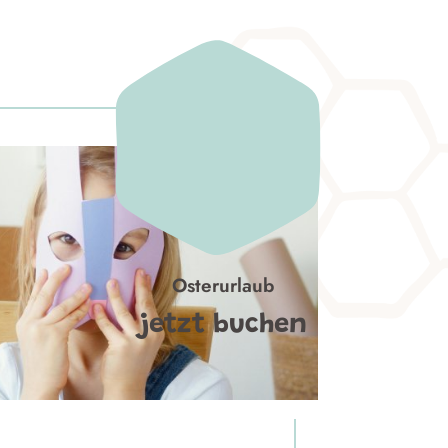
Osterurlaub
jetzt buchen