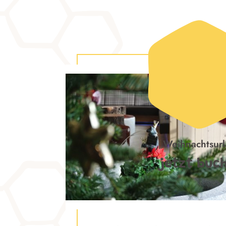
Weihnachtsur
jetzt buc