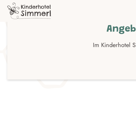
Zum
Inhalt
Angeb
Im Kinderhotel S