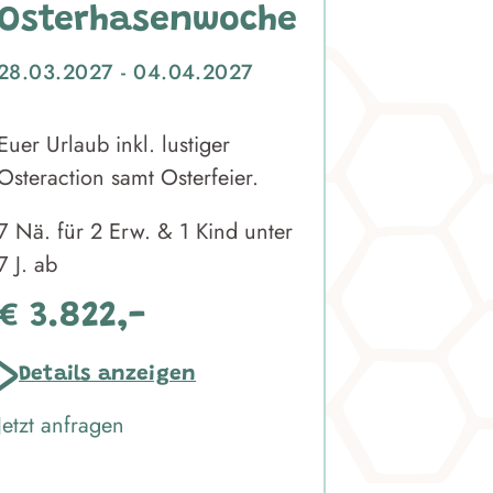
Osterhasenwoche
28.03.2027 - 04.04.2027
Euer Urlaub inkl. lustiger
Osteraction samt Osterfeier.
7 Nä. für 2 Erw. & 1 Kind unter
7 J. ab
€ 3.822,-
Details anzeigen
Jetzt anfragen