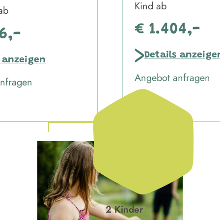
Kind ab
 ab
€ 1.404,-
6,-
Details anzeige
s anzeigen
Angebot anfragen
nfragen
2 Kinder