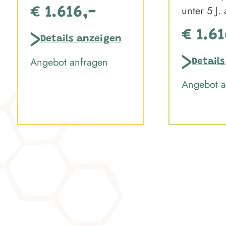
unter 5 J.
€ 1.616,-
€ 1.61
Details anzeigen
Angebot anfragen
Detail
Angebot a