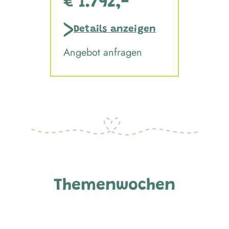
€ 1.792,-
Details anzeigen
Angebot anfragen
Themenwochen