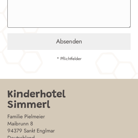
Absenden
* Pflichtfelder
Kinderhotel
Simmerl
Familie Pielmeier
Maibrunn 8
94379 Sankt Englmar
Deutschland