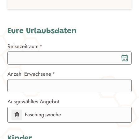
Eure Urlaubsdaten
Reisezeitraum
Reisezeitraum
Anzahl Erwachsene
Ausgewähltes Angebot
Faschingswoche
Kinder