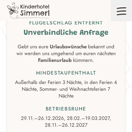
Zum
Inhalt
EUER TRAUMURLAUB IST NUR EINEN
FLÜGELSCHLAG ENTFERNT
Unverbindliche Anfrage
Gebt uns eure
Urlaubswünsche
bekannt und
wir werden uns umgehend um euren nächsten
Familienurlaub
kümmern.
MINDESTAUFENTHALT
Außerhalb der Ferien 3 Nächte, in den Ferien 4
Nächte, Sommer- und Weihnachtsferien 7
Nächte
BETRIEBSRUHE
29.11.–26.12.2026, 28.02.–19.03.2027,
28.11.–26.12.2027